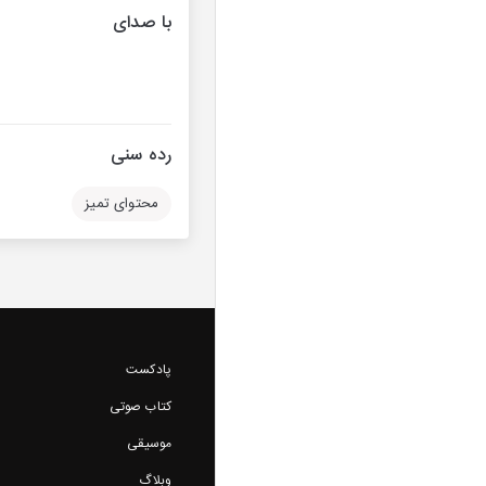
با صدای
رده سنی
محتوای تمیز
پادکست
کتاب صوتی
موسیقی
وبلاگ