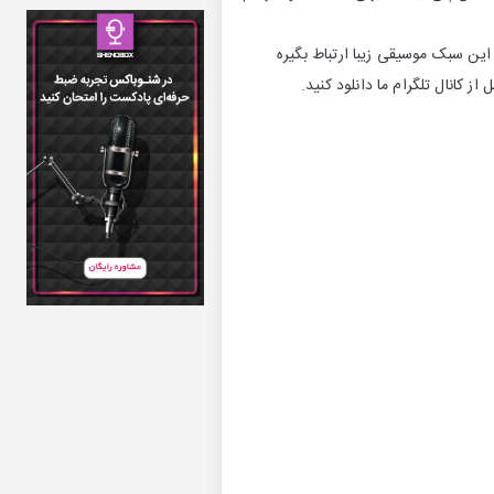
 امروزی هم بتونه با این سبک موسیقی زیبا ارتباط بگیره
ز کانال تلگرام ما دانلود کنید.