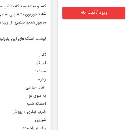
کسیو میشناسید که به این سب
ورود / ثبت نام
مجبور شدیم بعضی از اونها رو 
لیست آهنگ‌های این پلی‌لیس
گلنار
آی گل
مستانه
زهره
شب جدایی
به سوی تو
افسانه شب
ضرب نوازی داریوش
شیرین
زلف بر باد مده