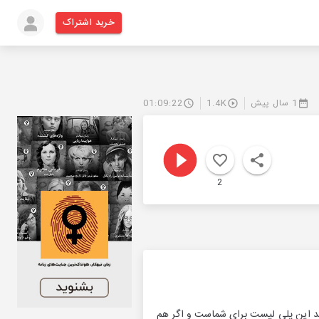
خرید اشتراک
1 سال پیش
1.4K
01:09:22
2
و بشنوید. پس اگه آهنگ‌های سنتی و قبل از سال 57 رو دوست دارید این پلی لیست برای شماست و اگر هم