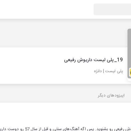
19_پلی لیست داریوش رفیعی
پلی لیست | دانژه
اپیزودهای دیگر
قراره بهترین آهنگ‌های داریوش رفیعی ر