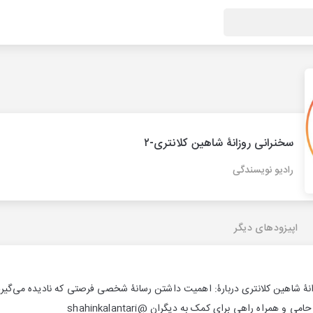
سخنرانی روزانۀ شاهین کلانتری-۲
رادیو نویسندگی
اپیزودهای دیگر
ۀ شاهین کلانتری دربارۀ: اهمیت داشتن رسانۀ شخصی فرصتی که نادیده می‌گیری
و همراه راهی برای کمک به دیگران @shahinkalantari