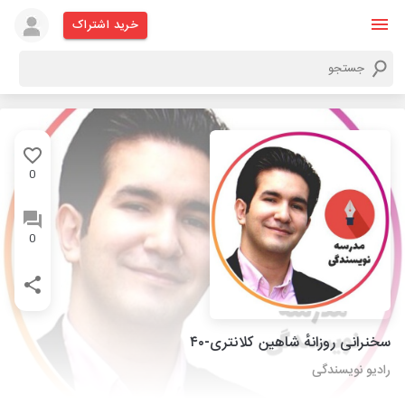
خرید اشتراک
0
0
سخنرانی روزانهٔ شاهین کلانتری-۴۰
رادیو نویسندگی