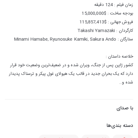
زمان فیلم : 124 دقیقه
بودجه ساخت : $15,000,000
فروش جهانی : $115,857,413
کارگردان : Takashi Yamazaki
ستارگان : Minami Hamabe, Ryunosuke Kamiki, Sakura Ando
خلاصه داستان :
کشور ژاپن پس از جنگ، ویران شده و در ضعیف‌ترین وضعیت خود قرار
دارد که یک بحران جدید در قالب یک هیولای غول پیکر و ترسناک پدیدار
شده و…
با صدای
دسته بندی‌ها