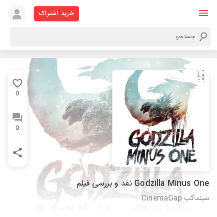
خرید اشتراک
0
0
Godzilla Minus One نقد و بررسی فیلم
سینماگپ CinemaGap