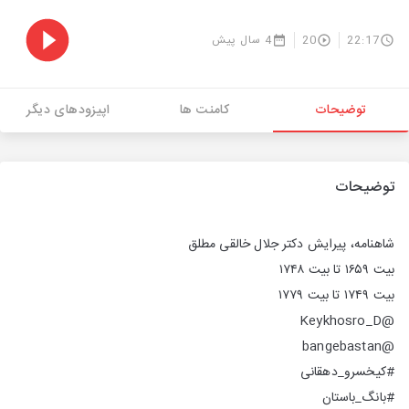
22:17
20
4 سال پیش
توضیحات
کامنت ها
اپیزودهای دیگر
توضیحات
شاهنامه، پیرایش دکتر جلال خالقی مطلق
بیت ۱۶۵۹ تا بیت ۱۷۴۸
بیت ۱۷۴۹ تا بیت ۱۷۷۹
@Keykhosro_D
@bangebastan
#کیخسرو_دهقانی
#بانگ_باستان