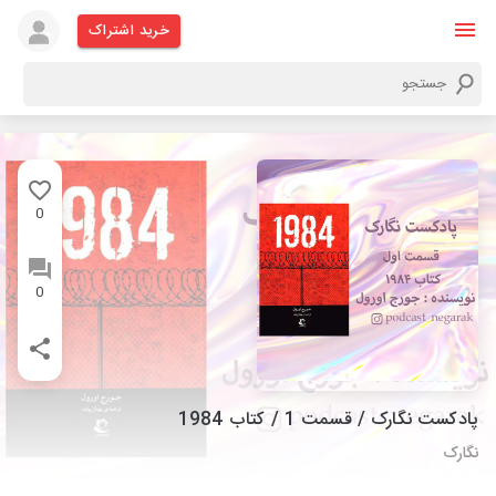
خرید اشتراک
0
0
پادکست نگارک / قسمت 1 / کتاب 1984
نگارک