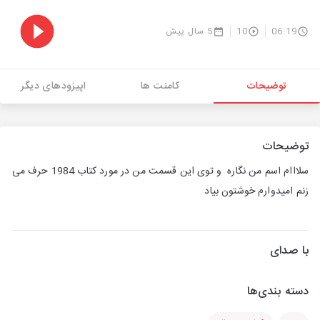
06:19
10
5 سال پیش
توضیحات
کامنت ها
اپیزودهای دیگر
توضیحات
سلااام اسم من نگاره و توی این قسمت من در مورد کتاب 1984 حرف می
زنم امیدوارم خوشتون بیاد
با صدای
دسته بندی‌ها