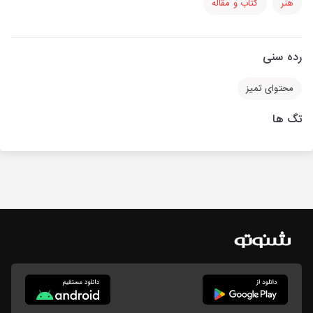
هنر
کتاب و مقاله
رده سنی
محتوای تمیز
تگ ها