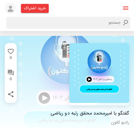
خرید اشتراک
0
0
گفتگو با امیرمحمد محقق رتبه دو ریاضی
رادیو کانون