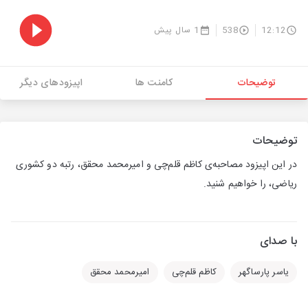
12:12
538
1 سال پیش
توضیحات
کامنت ها
اپیزودهای دیگر
توضیحات
در این اپیزود مصاحبه‌ی کاظم قلم‌چی و
امیرمحمد محقق
، رتبه دو کشوری
ریاضی، را خواهیم شنید.
با صدای
یاسر پارساگهر
کاظم قلم‌چی
امیرمحمد محقق