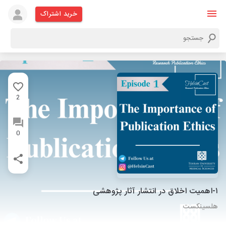
خرید اشتراک
2
0
۱-اهمیت اخلاق در انتشار آثار پژوهشی
هلسینکست