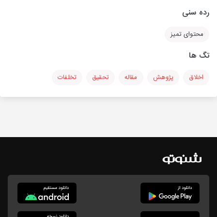
رده سنی
محتوای تمیز
تگ ها
اخلاق
پژوهش
مقاله
تحقیق
تخلفات