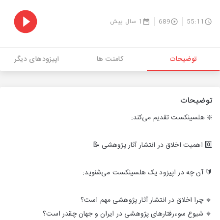
55:11
689
1 سال پیش
توضیحات
کامنت ها
اپیزودهای دیگر
توضیحات
❇️ هلسینکست تقدیم می‌کند:
0️⃣ اهمیت اخلاق در انتشار آثار پژوهشی 📝
🔰 آن چه در اپیزود یک هلسینکست می‌شنوید:
🔹 چرا اخلاق در انتشار آثار پژوهشی مهم است؟
🔸 شیوع سوءرفتارهای پژوهشی در ایران و جهان چقدر است؟