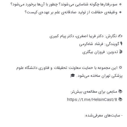
🔹 سوءرفتارها چگونه شناسایی می‌شوند؟ چطور با آن‌ها برخورد می‌شود؟
🔸 وظیفه‌ی حفاظت از تولید صادقانه‌ی علم بر عهده‌ی کیست؟
✍️ نگارش: دکتر فریبا اصغری، دکتر پیام کبیری
🎙 گویندگی: فرشاد شاه‌کرمی
🎬 تدوین: فروزان بیگلری
💢 این مجموعه با حمایت معاونت تحقیقات و فناوری دانشگاه علوم
پزشکی تهران ساخته می‌شود. 🎓
📚 منابعی برای مطالعه‌ی بیش‌تر:
📚 https://t.me/HelsinCast/8
- سایت‌های معرفی‌شده: