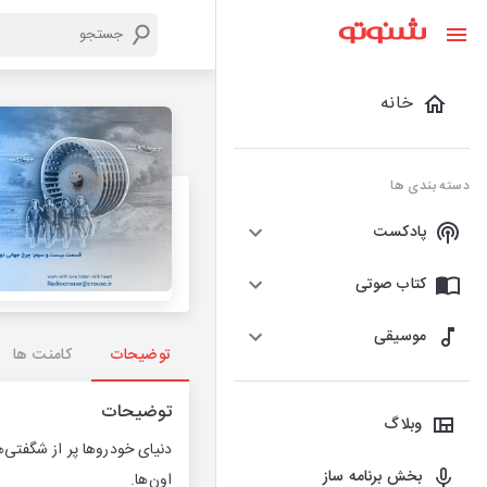
خانه
دسته بندی ها
پادکست
کتاب صوتی
موسیقی
توضیحات
کامنت ها
توضیحات
وبلاگ
دنیای خودروها پر از شگفتی‌
بخش برنامه ساز
اون‌ها.