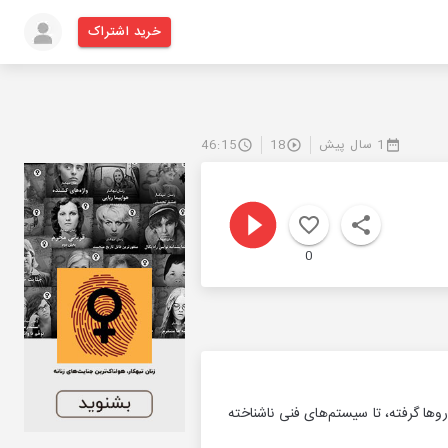
خرید اشتراک
1 سال پیش
18
46:15
0
ها گرفته، تا سیستم‌های فنی ناشناخته