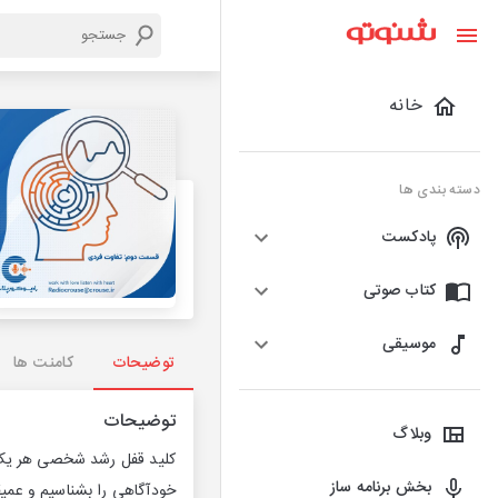
خانه
دسته بندی ها
پادکست
کتاب صوتی
موسیقی
توضیحات
کامنت ها
توضیحات
وبلاگ
کلید قفل رشد شخصی هر یک از 
بخش برنامه ساز
خودآگاهی را بشناسیم و عمیق