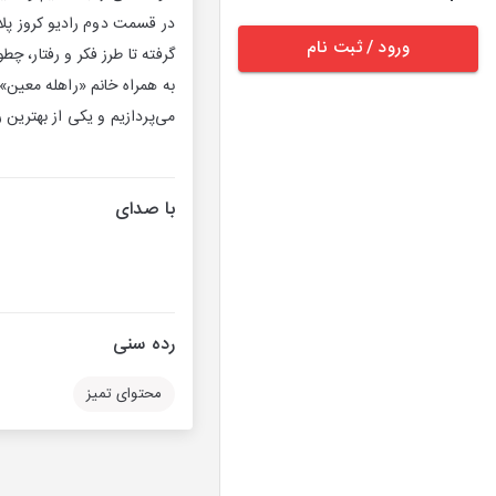
در قسمت دوم رادیو کروز پلا
ورود / ثبت نام
گرفته تا طرز فکر و رفتار، چط
به همراه خانم «راهله معین»
می‌پردازیم و یکی از بهترین
با صدای
رده سنی
محتوای تمیز