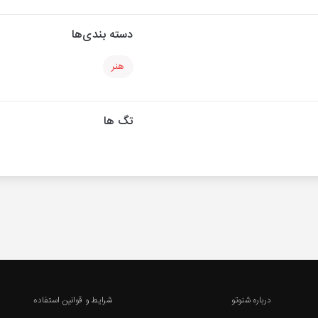
دسته بندی‌ها
هنر
تگ ها
درباره شنوتو
شرایط و قوانین استفاده