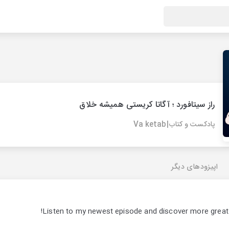
راز سیتافورد ؛ آگاتا کریستی همیشه خلاق
پادکست و کتاب|Va ketab
اپیزودهای دیگر
Listen to my newest episode and discover more grea