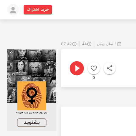
خرید اشتراک
1 سال پیش
44
07:42
0