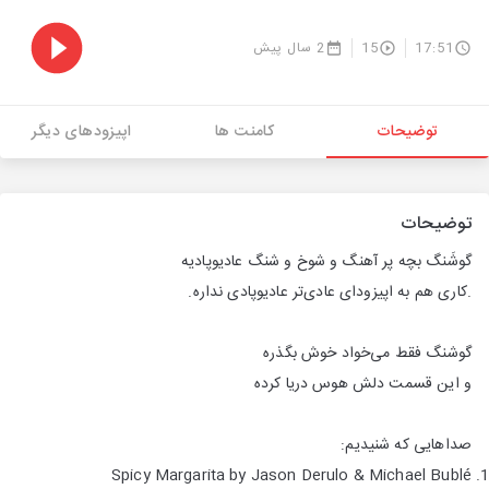
17:51
15
2 سال پیش
توضیحات
کامنت ها
اپیزودهای دیگر
توضیحات
گوشَنگ بچه پر آهنگ و شوخ و شنگ عادیوپادیه
.کاری هم به اپیزودای عادی‌تر عادیوپادی نداره.
گوشنگ فقط می‌خواد خوش بگذره
و این قسمت دلش هوس دریا کرده
صداهایی که شنیدیم:
Spicy Margarita by Jason Derulo & Michael Bublé