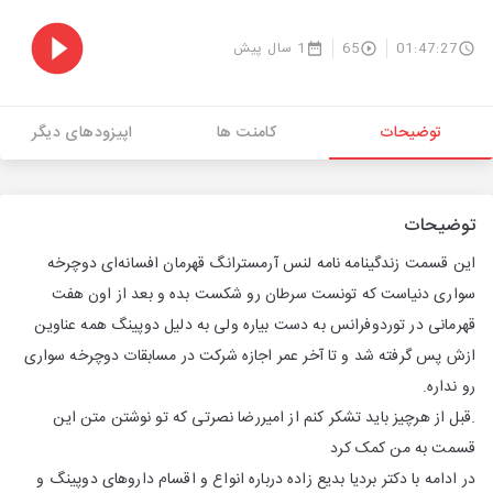
01:47:27
65
1 سال پیش
توضیحات
کامنت ها
اپیزودهای دیگر
توضیحات
این قسمت زندگینامه نامه لنس آرمسترانگ قهرمان افسانه‌ای دوچرخه
سواری دنیاست که تونست سرطان رو شکست بده و بعد از اون هفت
قهرمانی در توردوفرانس به دست بیاره ولی به دلیل دوپینگ همه عناوین
ازش پس گرفته شد و تا آخر عمر اجازه شرکت در مسابقات دوچرخه سواری
رو نداره.
.قبل از هرچیز باید تشکر کنم از امیررضا نصرتی که تو نوشتن متن این
قسمت به من کمک کرد
در ادامه با دکتر بردیا بدیع زاده درباره انواع و اقسام داروهای دوپینگ و