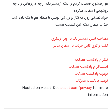
عوارضشون صحبت کردم و اینکه آرمسترانگ از چه داروهایی و با چه
روشهایی استفاده میکرده.
جواد نصرتی روزنامه نگار و ورزشی نویس با سابقه هم با یک یادداشت
جذاب مهمان دیگه این قسمت هست.
مصاحبه لنس آرمسترانگ با اوپرا وینفری
گفت و گوی کلین جرنت با استفان سایلر
تلگرام پادکست همرکاب
اینستاگرام پادکست همرکاب
یوتوب پادکست همرکاب
توییتر پادکست همرکاب
Hosted on Acast. See
acast.com/privacy
for more
information.