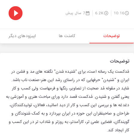
10:16
6.2K
7 سال پیش
توضیحات
کامنت ها
اپیزودهای دیگر
توضیحات
مُدکست یک رسانه است، برای "شنیده شدن" نگفته های مد و فشن در
ایران و "شنیدن" حرفهایی که در راستای رشد این هنر-صنعت ناب باشد.
شاید در مقوله مُد صحبت از تصاویر، رنگها و فرمهاست ولی کسب و کار
یعنی گفتن و شنیدن. مُدکست قصد دارد ورای مباحث هنری و آموزشی به
دغدغه ها و بررسی این کسب و کار از دید اساتید، فعالان، تولیدکنندگان،
طراحان و صاحبنظران این حوزه در ایران بپردازد و به کمک شنوندگان و
گویندگان، فضایی علمی تر، کارآمدتر، به روزتر و شاداب تر در این کسب و
کار ایجاد کند.