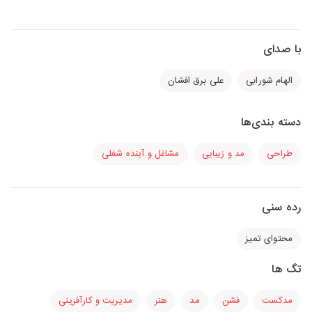
با صدای
الهام شورابی
علی برق افشان
دسته بندی‌ها
طراحی
مد و زیبایی
مشاغل و آینده شغلی
رده سنی
محتوای تمیز
تگ ها
مدکست
فشن
مد
هنر
مدیریت و کارآفرینی