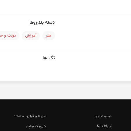
دسته بندی‌ها
هنر
آموزش
دولت و ح
تگ ها
درباره شنوتو
شرایط و قوانین استفاده
ارتباط با ما
حریم خصوصی