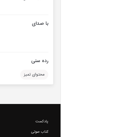
با صدای
رده سنی
محتوای تمیز
پادکست
کتاب صوتی