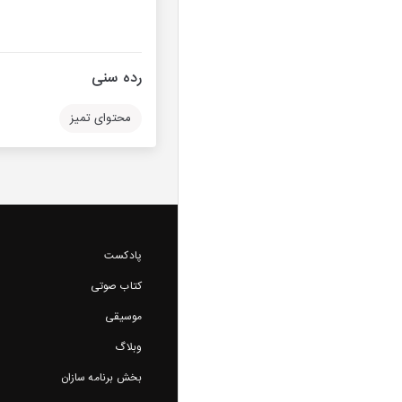
رده سنی
محتوای تمیز
پادکست
کتاب صوتی
موسیقی
وبلاگ
بخش برنامه سازان