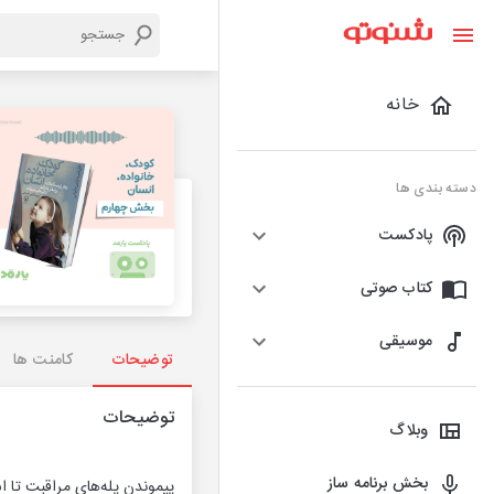
خانه
دسته بندی ها
پادکست
کتاب صوتی
موسیقی
توضیحات
کامنت ها
توضیحات
وبلاگ
بخش برنامه ساز
پیموندن پله‌های مراقبت تا ا