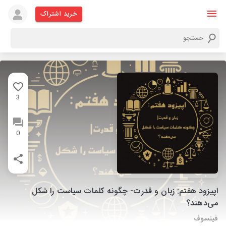
خرید اشتراک
3
0
اپیزود هفتم: زبان و قدرت- چگونه کلمات سیاست را شکل
می‌دهند؟
فینسوف