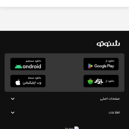
صفحات اصلی
اطلاعات