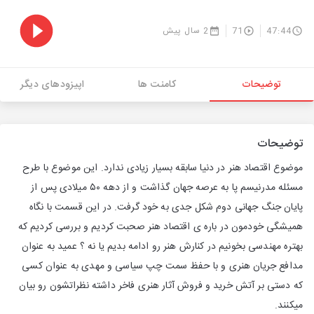
47:44
71
2 سال پیش
توضیحات
کامنت ها
اپیزودهای دیگر
توضیحات
موضوع اقتصاد هنر در دنیا سابقه بسیار زیادی ندارد. این موضوع با طرح
مسئله مدرنیسم پا به عرصه جهان گذاشت و از دهه ۵۰ میلادی پس از
پایان جنگ جهانی دوم شکل جدی به خود گرفت. در این قسمت با نگاه
همیشگی خودمون در باره ی اقتصاد هنر صحبت کردیم و بررسی کردیم که
بهتره مهندسی بخونیم در کنارش هنر رو ادامه بدیم یا نه ؟ عمید به عنوان
مدافع جریان هنری و با حفظ سمت چپ سیاسی و مهدی به عنوان کسی
که دستی بر آتش خرید و فروش آثار هنری فاخر داشته نظراتشون رو بیان
میکنند.