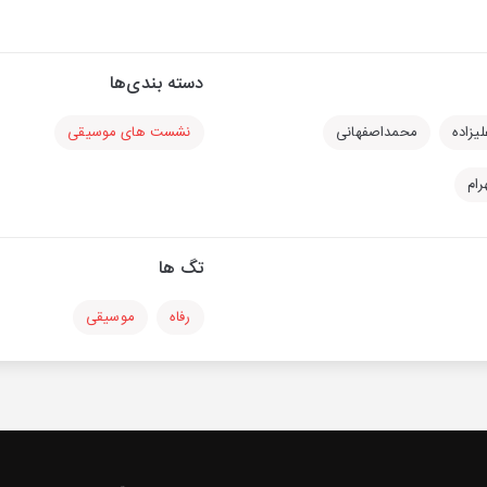
دسته بندی‌ها
یزاده
محمداصفهانی
نشست های موسیقی
رام
تگ ها
رفاه
موسیقی