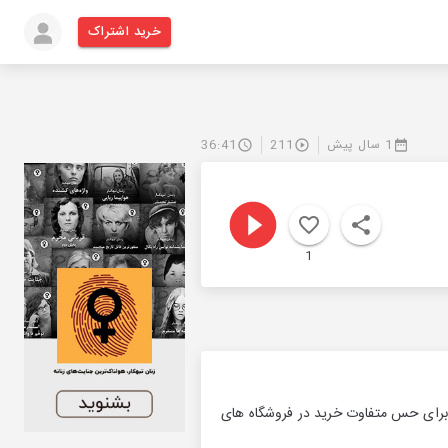
خرید اشتراک
1 سال پیش
211
36:41
1
برای حس متفاوت خرید در فروشگاه های