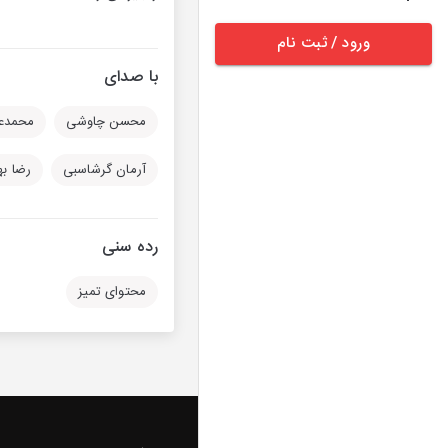
ورود / ثبت نام
با صدای
محسن چاوشی
محمدعل
آرمان گرشاسبی
رضا به
رده سنی
محتوای تمیز