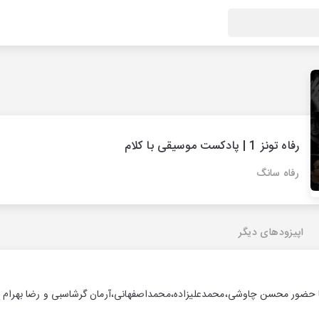
رفاه تونز 1 | پادکست موسیقی با کلام
رفاه سانگ
اپیزودهای دیگر
ا حضور محسن چاوشی،محمدعلیزاده،محمداصفهانی،آرمان گرشاسبی و رضا بهرام 