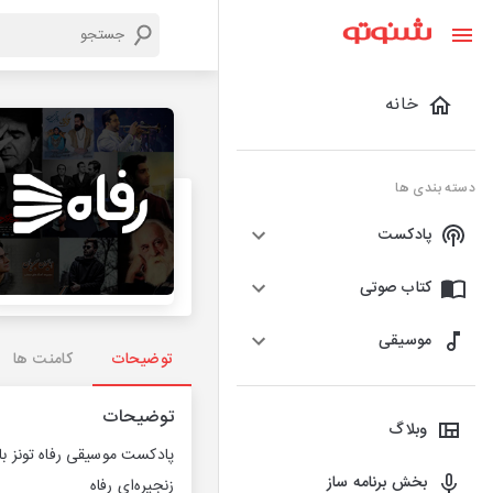
خانه
دسته بندی ها
پادکست
کتاب صوتی
موسیقی
توضیحات
کامنت ها
توضیحات
وبلاگ
پادکست موسیقی رفاه تونز ب
بخش برنامه ساز
زنجیره‌ای رفاه