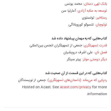
بانک تهی دستان
: محمد یونس
توسعه به مثابه آزادی
: آمارتیا سن
رستاخیر
:‌ تولستوی
توتوچان
: تتسوکو کورویاناگی
کتاب‌هایی که به مهمان پیشنهاد داده شد
قدرت تسهیلگری
: جمعی از تسهیلگران انجمن بین‌المللی
فصل نان
: علی اشرف درویشیان
دیگر دوستی موثر
: پیتر سینگر
کتاب‌هایی که در این قسمت از آن صحبت شد
ردپایی که می‌ماند (داستان‌های تسهیلگری)
: جمعی از نویسندگان
Hosted on Acast. See
acast.com/privacy
for more
information.