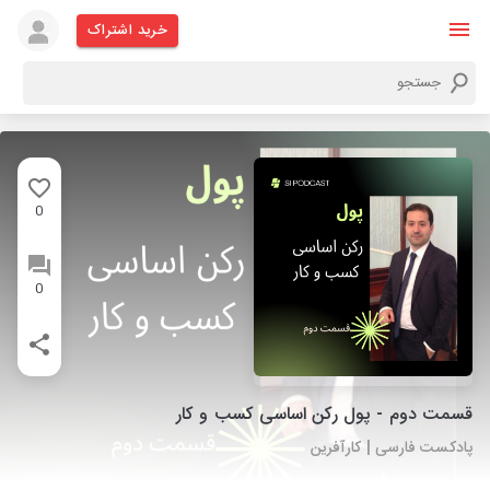
خرید اشتراک
0
0
قسمت دوم - پول رکن اساسی کسب و کار
پادکست فارسی | کارآفرین