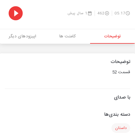
05:17
462
1 سال پیش
توضیحات
کامنت ها
اپیزودهای دیگر
توضیحات
قسمت 52
با صدای
دسته بندی‌ها
داستان