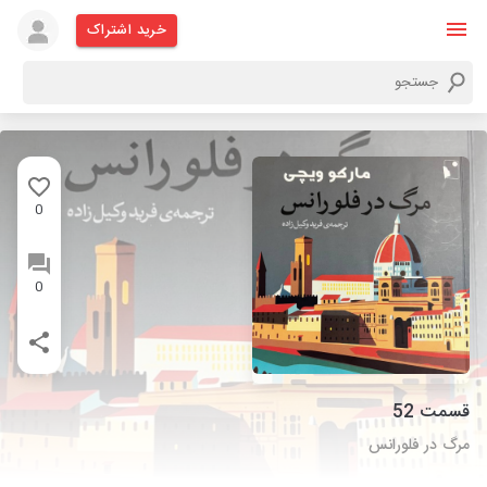
خرید اشتراک
0
0
قسمت 52
مرگ در فلورانس