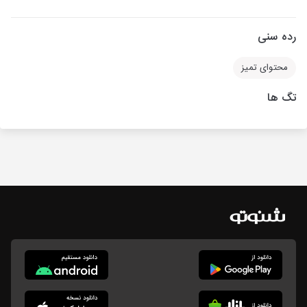
رده سنی
محتوای تمیز
تگ ها