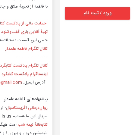
با فاطمه از تجربهٔ طلاق و چ
ورود / ثبت نام
حمایت مالی از پادکست کتاب
تهیهٔ آنلاین بازی گفت‌وشنود
حامی این قسمت دستبافته‌ها
کانال تلگرام فاطمه علمدار
-------------------------
کانال تلگرام پادکست کتابگرد
اینستاگرام پادکست کتابگرد
آدرس ایمیل:
@gmail.com
-------------------------
پیشنهادهای فاطمه علمدار
روان‌درمانی اگزیستاسیال
: ار
سریال این ما هستیم this is us
کتابخانهٔ نیمه شب
: مت هیگ
انیمیشن درون و بیرون ۱ و ۲ inside out