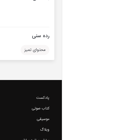
رده سنی
محتوای تمیز
پادکست
کتاب صوتی
موسیقی
وبلاگ