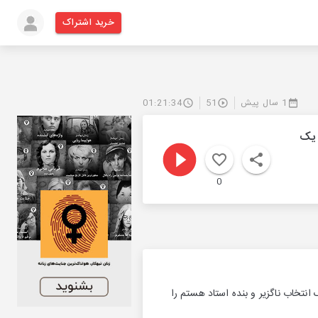
خرید اشتراک
1 سال پیش
51
01:21:34
ن یک
0
نتخاب ناگزیر و بنده استاد هستم را