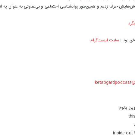
الش‌هایش حرف زدیم و همین‌طور روانشناسی اجتماعی و بی‌تفاوتی به عنوان یه انت
گرد
ی یونا |
سایت
اینستاگرام
ketabgardpodcast
وین یالوم