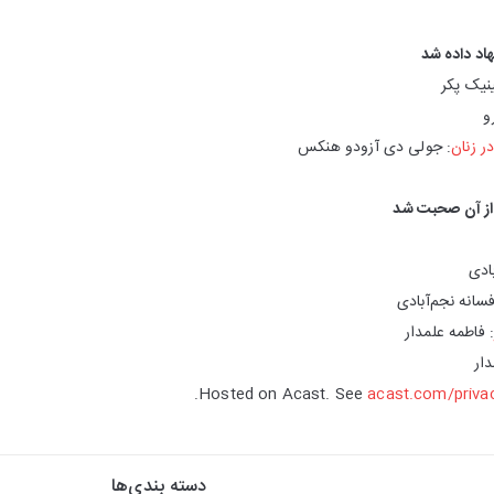
اد داده شد
نیک پکر
و
ر زنان
: جولی دی آزودو هنکس
از آن صحبت شد
بادی
فسانه نجم‌آبادی
 فاطمه علمدار
دار
Hosted on Acast. See
acast.com/priva
دسته بندی‌ها