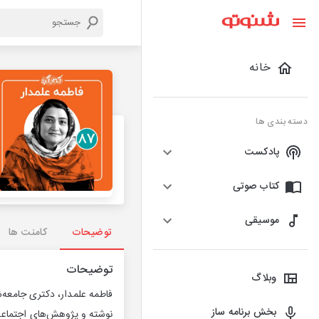
خانه
دسته بندی ها
پادکست
کتاب صوتی
موسیقی
توضیحات
کامنت ها
توضیحات
وبلاگ
فاطمه علمدار، دکتری جامعه‌
بخش برنامه ساز
نوشته و پژو‌هش‌های اجتماعی