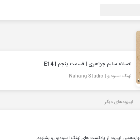
افسانه سلیم جواهری | قسمت پنجم | E14
نهنگ استودیو | Nahang Studio
اپیزودهای دیگر
اردهمین اپیزود از پادکست های نهنگ استودیو رو بشنوید.