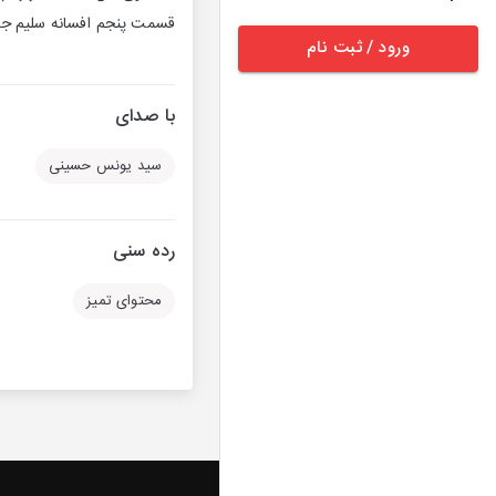
قسمت پنجم افسانه سلیم ج
ورود / ثبت نام
با صدای
سید یونس حسینی
رده سنی
محتوای تمیز