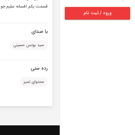
قسمت یکم افسانه سلیم جو
ورود / ثبت نام
با صدای
سید یونس حسینی
رده سنی
محتوای تمیز