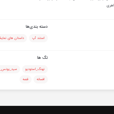
اهری
دسته بندی‌ها
استند آپ
داستان های نمای
تگ ها
نهنگ_استودیو
سید_یونس_
افسانه
قصه