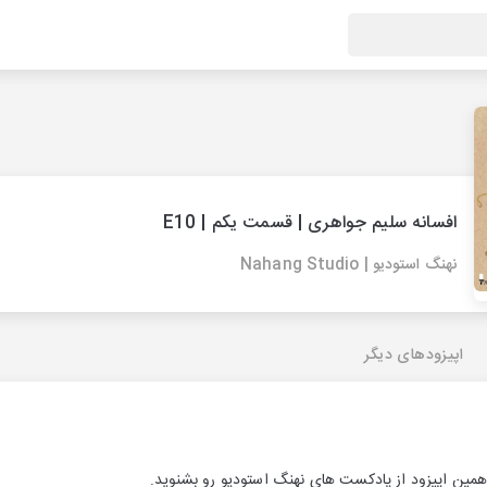
افسانه سلیم جواهری | قسمت یکم | E10
نهنگ استودیو | Nahang Studio
اپیزودهای دیگر
مین اپیزود از پادکست های نهنگ استودیو رو بشنوید.