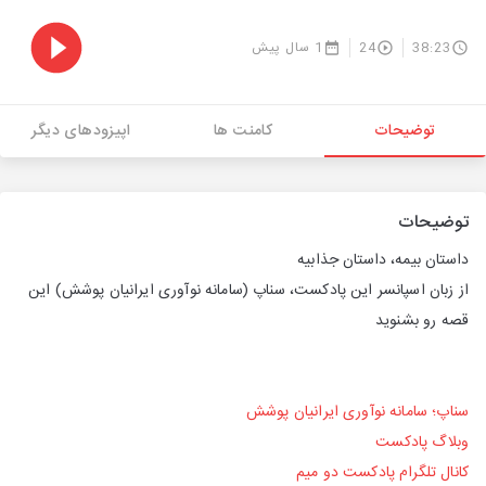
38:23
24
1 سال پیش
توضیحات
کامنت ها
اپیزودهای دیگر
توضیحات
داستان بیمه، داستان جذابیه
از زبان اسپانسر این پادکست، سناپ (سامانه نوآوری ایرانیان پوشش) این
قصه رو بشنوید
سناپ؛ سامانه نوآوری ایرانیان پوشش
وبلاگ پادکست
کانال تلگرام پادکست دو میم