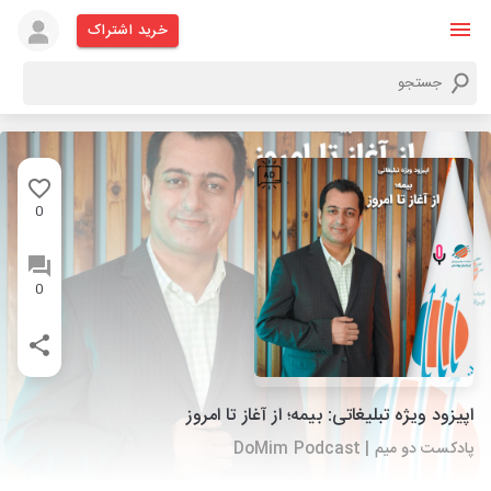
خرید اشتراک
0
0
اپیزود ویژه تبلیغاتی: بیمه؛ از آغاز تا امروز
پادکست دو میم | DoMim Podcast