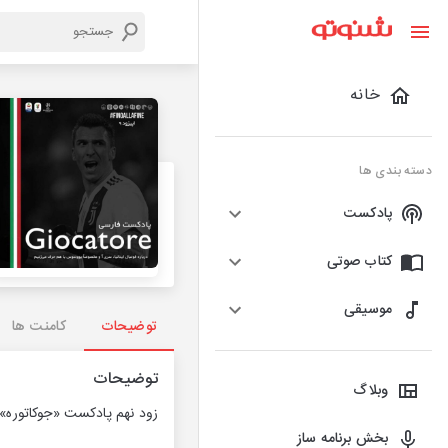
خانه
دسته بندی ها
پادکست
کتاب صوتی
موسیقی
توضیحات
کامنت ها
توضیحات
وبلاگ
زود نهم پادکست «جوکاتوره» 
بخش برنامه ساز