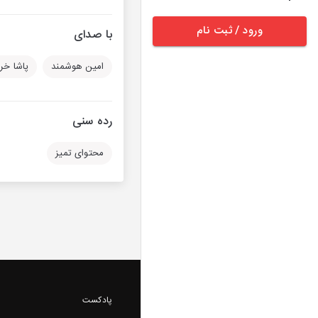
ورود / ثبت نام
با صدای
امین هوشمند
پاشا خر
رده سنی
محتوای تمیز
پادکست