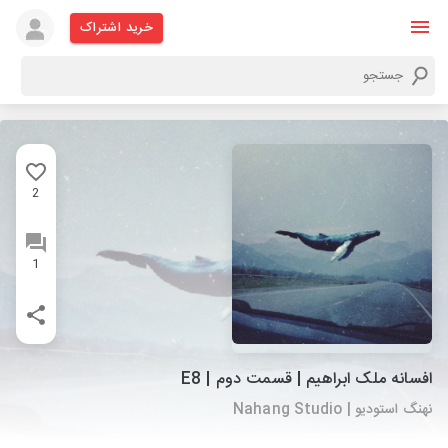
خرید اشتراک
2
1
افسانه ملک ابراهیم | قسمت دوم | E8
نهنگ استودیو | Nahang Studio