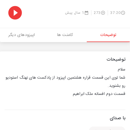
37:20
273
1 سال پیش
توضیحات
کامنت ها
اپیزودهای دیگر
توضیحات
سلام
شما توی این قسمت قراره هشتمین اپیزود از پادکست های نهنگ استودیو
رو بشنوید.
قسمت دوم افسانه ملک ابراهیم
با صدای