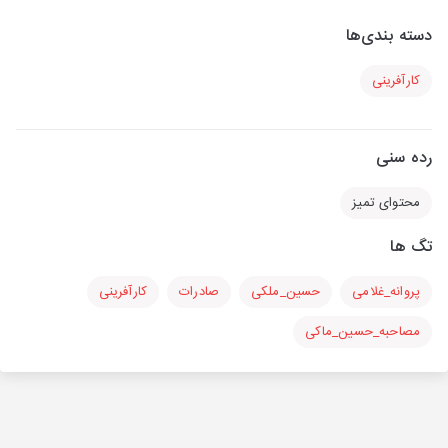
دسته بندی‌ها
کارآفرینی
رده سنی
محتوای تمیز
تگ ها
پروانه_غلامی
حسین_ملکی
صادرات
کارآفرینی
مصاحبه_حسین_ماکی