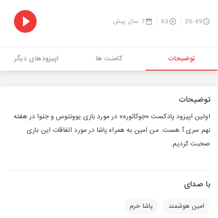
26:49
63
7 سال پیش
توضیحات
کامنت ها
اپیزودهای دیگر
توضیحات
اولین اپیزود پادکست «جوکاتوره» در مورد بازی یوونتوس و جنوا در هفته
نهم سری آ هست. من امین به همراه پاشا در مورد اتفاقات این بازی
صحبت کردیم.
با صدای
امین هوشمند
پاشا خرم