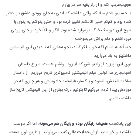
عجیب‌غریب کنم و از راز بقیه سر در بیارم.
یا حساییو یادم میاد که وقتی داشتم که اندی به جای وودی عاشق باز لایتیر
شده بود و کم‌کم حتی اتاقشم تغییر کرده بود و حتی پتوشم یه پتوی با
طرح این عروسک خنگ تازه‌وارد شده بود. انگار واقعاً خودمو جای وودی
می‌ذاشتم و دلم براش می‌سوخت.
حتماً همه شمام اگه خوب فکر کنید، تجربه‌هایی که با دیدن این انیمیشن
داشتینو به یاد می‌آرید.
توی این اپیزود از رادیو شن که اپیزود اولشم هست، سراغ داستان
اسباب‌بازی‌ها، اولین فیلم انیمیشنی کامپیوتری تاریخ می‌ریم. از داستان
ساخته شدنش، استودیو پیکسار، فیلمنامه جادوییش و هر چیزی که در
موردش پیدا کردم می‌گیم تا بتونیم درک بهتری از این انیمیشن تاریخ‌ساز
داشته باشیم.
این پادکست
همیشه رایگان بوده و رایگان هم می‌مونه
، اما اگر دوست
داشتید و خواستید ازش
حمایت مالی
کنید، می‌تونید از طریق اون صفحه