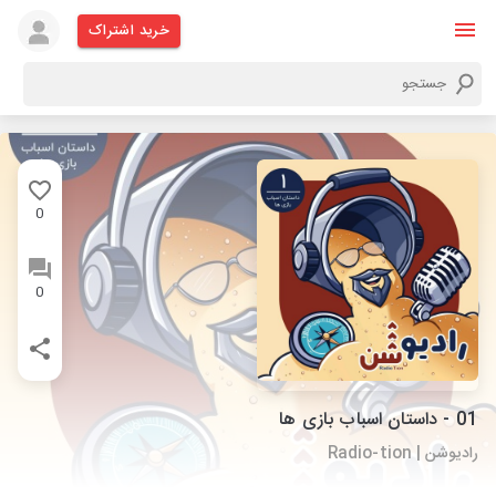
خرید اشتراک
0
0
01 - داستان اسباب بازی ها
رادیوشن | Radio-tion