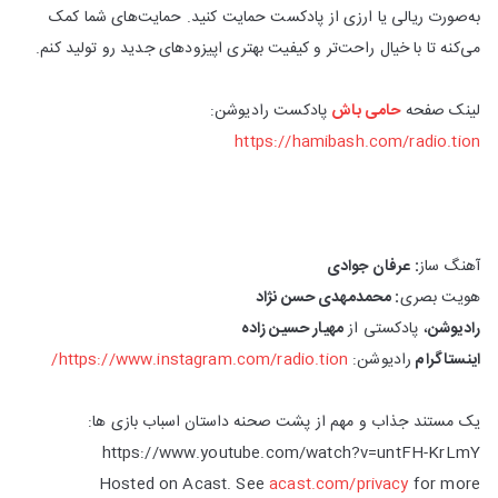
به‌صورت ریالی یا ارزی از پادکست حمایت کنید. حمایت‌های شما کمک
می‌کنه تا با خیال راحت‌تر و کیفیت بهتری اپیزودهای جدید رو تولید کنم.
لینک صفحه
حامی باش
پادکست رادیوشن:
https://hamibash.com/radio.tion
آهنگ ساز
: عرفان جوادی
هویت بصری
: محمدمهدی حسن نژاد
رادیوشن
، پادکستی از
مهیار حسین زاده
اینستاگرام
رادیوشن:
https://www.instagram.com/radio.tion/
یک مستند جذاب و مهم از پشت صحنه داستان اسباب بازی ها:
https://www.youtube.com/watch?v=untFH-KrLmY
Hosted on Acast. See
acast.com/privacy
for more