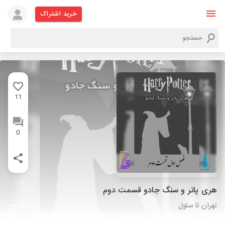
خرید اشتراک
11
0
هری پاتر و سنگ جادو قسمت دوم
تهران تا سئول