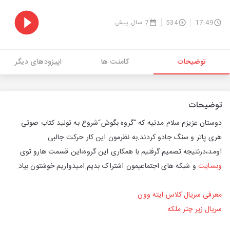
17:49
534
7 سال پیش
توضیحات
کامنت ها
اپیزودهای دیگر
توضیحات
دوستان عزیزم سلام.مدتیه که “گروه بگوش“شروع به تولید کتاب صوتی
هری پاتر و سنگ جادو کردند.به نظرمون این کار حرکت جالبی
اومد،درنتیجه تصمیم گرفتیم با همکاری این گروه،این قسمت هارو توی
وبسایت
و شبکه های اجتماعیمون اشتراک بدیم.امیدواریم خوشتون بیاد.
معرفی سریال کلاس ایته وون
سریال زیر چتر ملکه