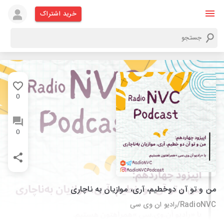
خرید اشتراک
0
0
من و تو آن دوخطیم، آری، موازیان به ناچاری
RadioNVC/رادیو ان وی سی