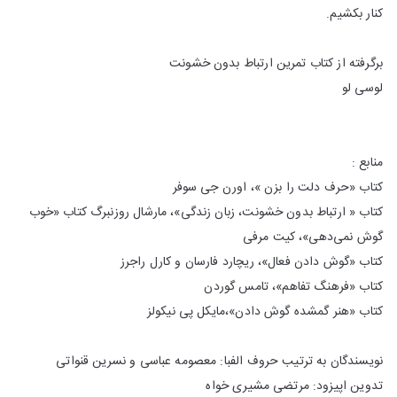
کنار بکشیم.
برگرفته از کتاب تمرین ارتباط بدون خشونت
لوسی لو
منابع :
کتاب «حرف دلت را بزن »، اورن جی سوفر
کتاب « ارتباط بدون خشونت، زبان زندگی»، مارشال روزنبرگ کتاب «خوب
گوش نمی‌دهی»، کیت مرفی
کتاب «گوش دادن فعال»، ریچارد فارسان و کارل راجرز
کتاب «فرهنگ تفاهم»، تامس گوردن
کتاب «هنر گمشده گوش دادن»،مایکل پی نیکولز
نویسندگان به ترتیب حروف الفبا: معصومه عباسی و نسرین قنواتی
تدوین اپیزود: مرتضی مشیری خواه