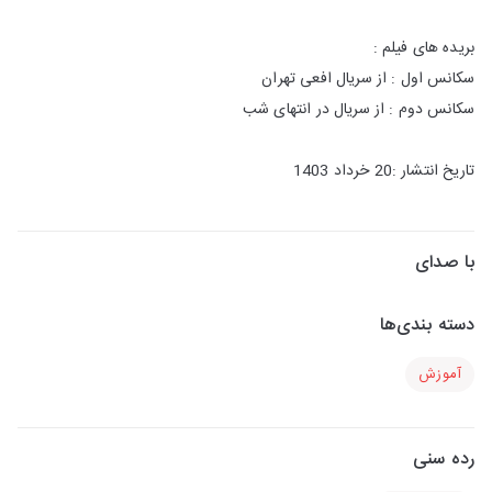
بریده های فیلم :
سکانس اول : از سریال افعی تهران
سکانس دوم : از سریال در انتهای شب
تاریخ انتشار :20 خرداد 1403
با صدای
دسته بندی‌ها
آموزش
رده سنی