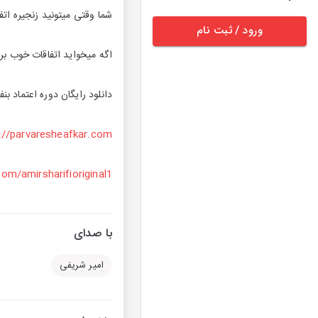
شما وقتی میتونید زنجیره اتفا
ورود / ثبت نام
اگه میخواید اتفاقات خوب برات
دانلود رایگان دوره اعتماد ب
://parvaresheafkar.com
com/amirsharifioriginal1
با صدای
امیر شریفی