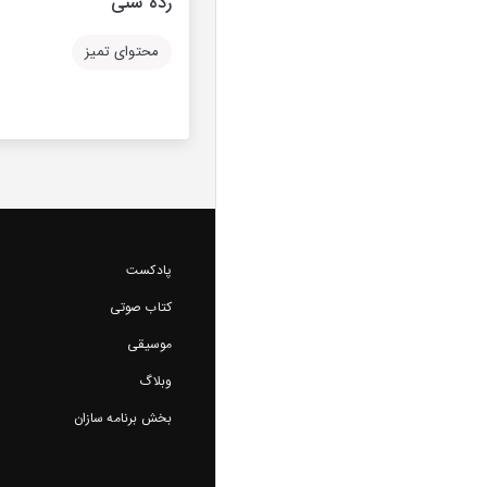
رده سنی
محتوای تمیز
پادکست
کتاب صوتی
موسیقی
وبلاگ
بخش برنامه سازان