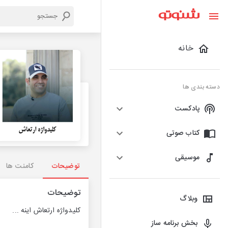
خانه
دسته بندی ها
پادکست
کتاب صوتی
موسیقی
توضیحات
کامنت ها
توضیحات
وبلاگ
کلیدواژه ارتعاش اینه ...
بخش برنامه ساز