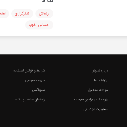
تگ ها
ارتعاش
شکرگزاری
اعتم
احساس_خوب
درباره شنوتو
شرایط و قوانین استفاده
ارتباط با ما
حریم خصوصی
سوالات متداول
شنوباکس
رزومه ات را برامون بفرست
راهنمای ساخت پادکست
مسئولیت اجتماعی