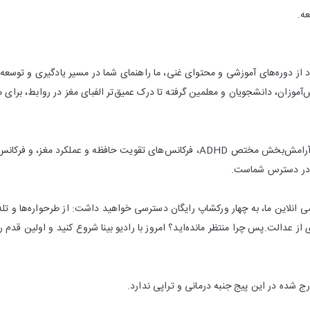
عه.
 از دوره‌های آموزشی و محتوای غنی، ما راهنمای شما در مسیر یادگیری و توسعه
آموزان، دانشجویان و معلمین گرفته تا درک عمیق‌تر الفبای مغز در روابط، برای 
⭕️علاوه بر این، موزیک‌های آرامش‌بخش مختص ADHD، فرکانس‌های تقویت حافظه و ع
ا در دسترس شماست.
کادمی انلاين ما، به چهار ورکشاپ رایگان دسترسی خواهید داشت: از طرحواره‌ها و تل
 از عدالت.پس چرا منتظر مانده‌اید؟ امروز با رادیو بینا شروع کنید و اولین قدم 