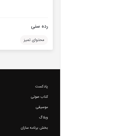
رده سنی
محتوای تمیز
پادکست
کتاب صوتی
موسیقی
وبلاگ
بخش برنامه سازان