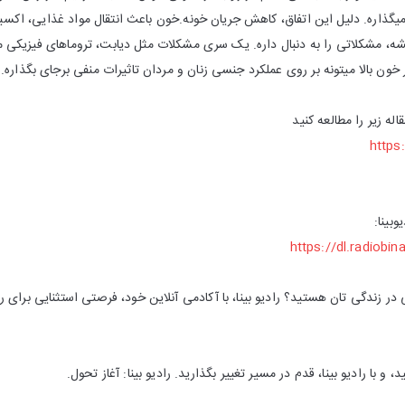
یگذاره. دلیل این اتفاق، کاهش جریان خونه.خون باعث انتقال مواد غذایی، اکسی
شه، مشکلاتی را به دنبال داره. یک سری مشکلات مثل دیابت، تروماهای فیزیکی 
خون بالا میتونه بر روی عملکرد جنسی زنان و مردان تاثیرات منفی برجای بگذاره.
اله زیر را مطالعه کنید
https
بینا:
https://dl.radiobi
 در زندگی تان هستید؟ رادیو بینا، با آکادمی آنلاین خود، فرصتی استثنایی برای ر
، و با رادیو بینا، قدم در مسیر تغییر بگذارید. رادیو بینا: آغاز تحول.