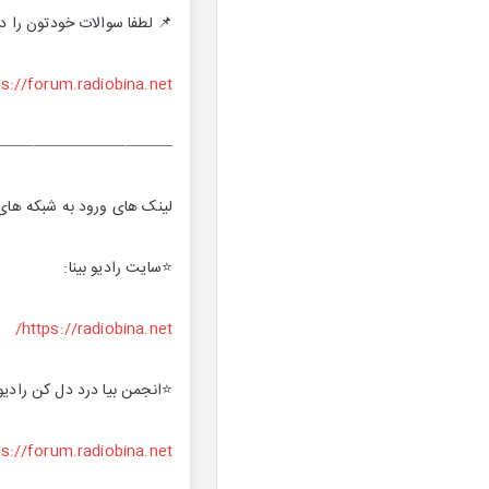
📌 لطفا سوالات خودتون را در
————————————
لینک های ورود به شبکه های ا
⭐️سایت رادیو بینا:
⭐️انجمن بیا درد دل کن رادیو 