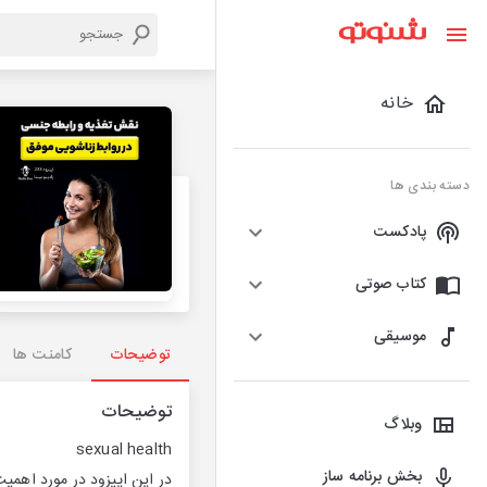
خانه
دسته بندی ها
پادکست
کتاب صوتی
موسیقی
توضیحات
کامنت ها
توضیحات
وبلاگ
sexual health
بخش برنامه ساز
در این اپیزود در مورد اهمی