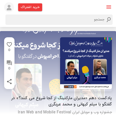
خرید اشتراک
0
0
پادکست دهم «مدیران مارکتینگ از کجا شروع می کنند؟» در
گفتگو با میثم کیهانی و محمد عربگری
جشنواره وب و موبایل ایران Iran Web and Mobile Festival