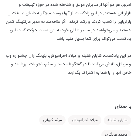
امروز، هر دو آنها از مدیران موفق و شناخته شده در حوزه تبلیغات و
بازاریابی هستند. در این پادکست از آنها پرسیدیم چگونه دانش تبلیغات و
بازاریابی را کسب کردند و رشد کردند. اگر علاقه‌مند به مدیر مارکتینگ شدن
هستید و می‌خواهید در مسیر شغلی خود به این سمت حرکت کنید، این
پادکست می‌تواند برای شما بسیار مفید باشد.
در این پادکست، شایان شلیله و میلاد احرامپوش، بنیانگذاران جشنواره وب
و موبایل، تلاش می‌کنند تا در گفتگو با محمد و میثم، تجربیات ارزشمند و
خاص آنها را با شما به اشتراک بگذارند.
با صدای
شایان شلیله
میلاد احرامپوش
میثم کیهانی
محمد عربگری