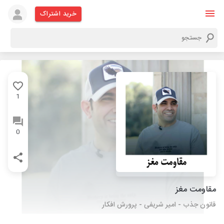
خرید اشتراک
1
0
مقاومت مغز
قانون جذب - امیر شریفی - پرورش افکار