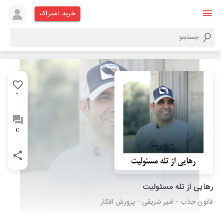
خرید اشتراک
1
0
رهایی از تله مسئولیت
قانون جذب - امیر شریفی - پرورش افکار