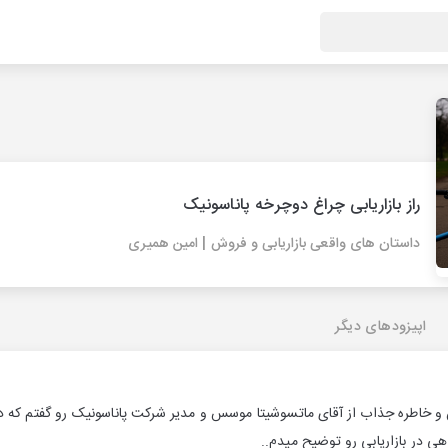
راز بازاریابی چراغ دوچرخه پاناسونیک
داستان های واقعی بازاریابی و فروش | امین همیری
اپیزودهای دیگر
و خاطره جذاب از آقای ماتسوشیتا موسس و مدیر شرکت پاناسونیک رو گفتم که در