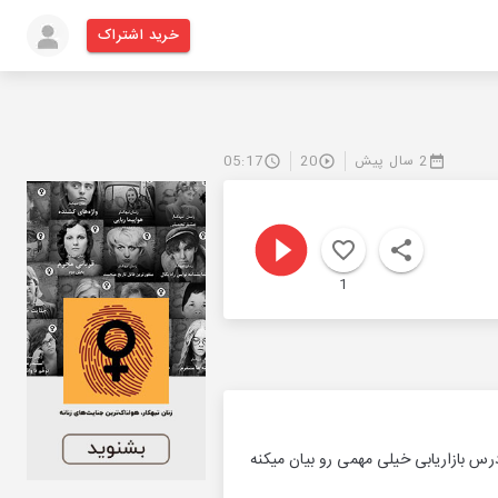
خرید اشتراک
2 سال پیش
20
05:17
1
س بازاریابی خیلی مهمی رو بیان میکنه