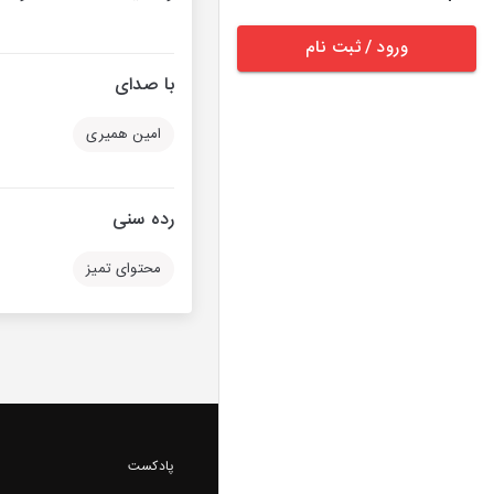
ورود / ثبت نام
با صدای
امین همیری
رده سنی
محتوای تمیز
پادکست