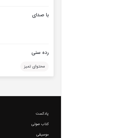
با صدای
رده سنی
محتوای تمیز
پادکست
کتاب صوتی
موسیقی