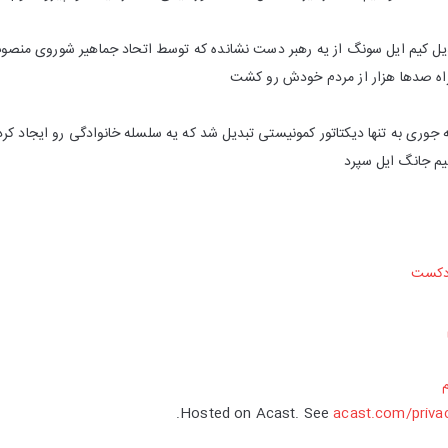
بدیل کیم ایل سونگ از یه رهبر دست نشانده که توسط اتحاد جماهیر شوروی منصوب 
ن راه صدها هزار از مردم خودش رو کشت
 جوری به تنها دیکتاتور کمونیستی تبدیل شد که یه سلسله خانوادگی رو ایجاد کرد
م جانگ ایل سپرد
ادکست
Hosted on Acast. See
acast.com/priva