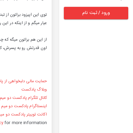
ورود / ثبت نام
توی این اپیزود براتون از ت
عیار میگم و از اینکه در ای
از این هم براتون میگه که چه
اون قدرتش رو به پسرش، کی
حمایت مالی دلبخواهی از پ
وبلاگ پادکست
کانال تلگرام پادکست دو میم
اینستاگرام پادکست دو میم
اکانت توییتر پادکست دو میم
cy
for more information.