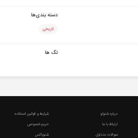
دسته بندی‌ها
تاریخی
تگ ها
درباره شنوتو
شرایط و قوانین استفاده
ارتباط با ما
حریم خصوصی
سوالات متداول
شنوباکس