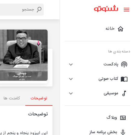
خانه
دسته بندی ها
پادکست
کتاب صوتی
موسیقی
توضیحات
کامنت ها
توضیحات
وبلاگ
بخش برنامه ساز
این اپیزود پنجاه و پنجم از پادکست دو میم‌ه که در تیر ماه سال 