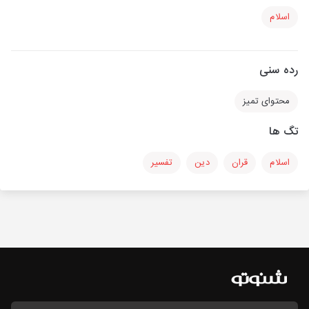
اسلام
رده سنی
محتوای تمیز
تگ ها
اسلام
قران
دین
تفسیر