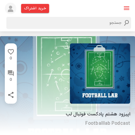
خرید اشتراک
0
0
اپیزود هشتم پادکست فوتبال لب
Footballlab Podcast