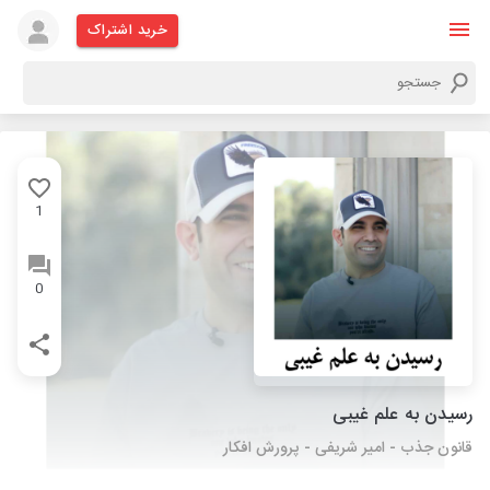
خرید اشتراک
1
0
رسیدن به علم غیبی
قانون جذب - امیر شریفی - پرورش افکار