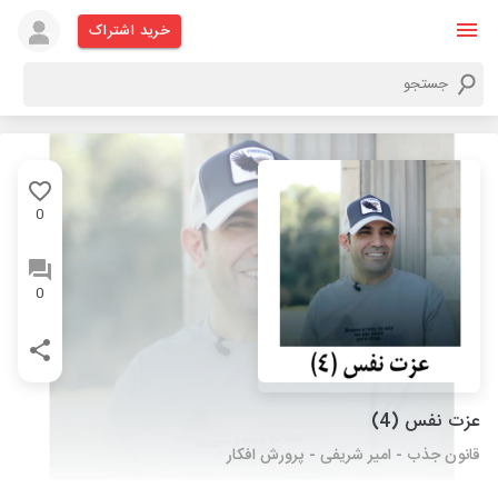
خرید اشتراک
0
0
عزت نفس (4)
قانون جذب - امیر شریفی - پرورش افکار