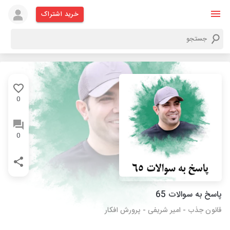
خرید اشتراک
0
0
پاسخ به سوالات 65
قانون جذب - امیر شریفی - پرورش افکار