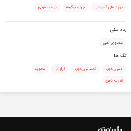
دوره های آموزشی
چرا و چگونه
توسعه فردی
رده سنی
محتوای تمیز
تگ ها
حس_خوب
احساس_خوب
فراوانی
معجزه
قدرت_ذهن