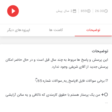
26:30
859
2 سال پیش
توضیحات
کامنت ها
اپیزودهای دیگر
توضیحات
این پرسش و پاسخ ها مربوط به چند سال قبل است و در حال حاضر امکان
پرسش جدید از آقای شریفی وجود ندارد.
⁉️ برخی سوالات فایل #پاسخ_به_سوالات شماره 65👇
⭕️➕ من یک پرستار هستم با حقوق کارمندی که ناکافی و یه سالن آرایشی
...