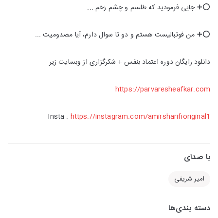
⭕️➕ جایی فرمودید که طلسم و چشم زخم ...
⭕️➕ من فوتبالیست هستم و دو تا سوال دارم، آیا مصدومیت ...
دانلود رایگان دوره اعتماد بنفس + شکرگزاری از وبسایت زیر
https://parvaresheafkar.com
Insta :
https://instagram.com/amirsharifioriginal1
با صدای
امیر شریفی
دسته بندی‌ها