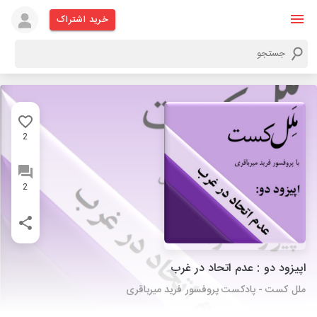
خرید اشتراک
2
2
اپیزود دو : عدم اتحاد در غرب
ملل کست - پادکست پروفسور فرید میرباقری