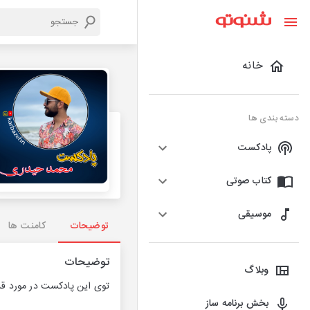
خانه
دسته بندی ها
پادکست
کتاب صوتی
موسیقی
توضیحات
کامنت ها
توضیحات
وبلاگ
توی این پادکست در مورد قدر
بخش برنامه ساز