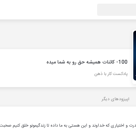
100- کائنات همیشه حق رو به شما میده
پادکست کار با ذهن
اپیزودهای دیگر
ت و اختیاری که خداوند و این هستی به ما داده تا زندگیمونو خلق کنیم صحبت 