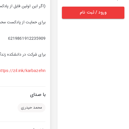
(اگر این اولین فایل از پا
ورود / ثبت نام
برای حمایت از پادکست محمد 
6219861912235909
برای شرکت در دانشکده زندگی
https://zil.ink/karbazehn
با صدای
محمد حیدری