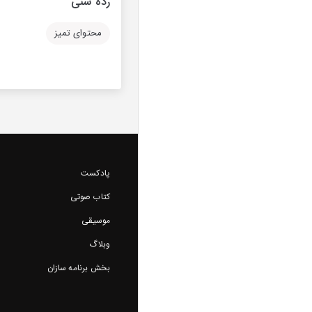
رده سنی
محتوای تمیز
پادکست
کتاب صوتی
موسیقی
وبلاگ
بخش برنامه سازان