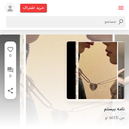
خرید اشتراک
0
0
نامه بیستم
من with تو