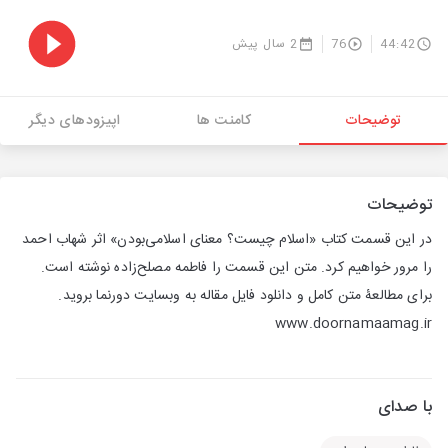
44:42
76
2 سال پیش
توضیحات
کامنت ها
اپیزودهای دیگر
توضیحات
در این قسمت کتاب «اسلام چیست؟ معنای اسلامی‌بودن» اثر شهاب احمد
را مرور خواهیم کرد. متن این قسمت را فاطمه مصلح‌زاده نوشته است.
برای مطالعۀ متن کامل و دانلود فایل مقاله به وبسایت دورنما بروید.
www.doornamaamag.ir
با صدای