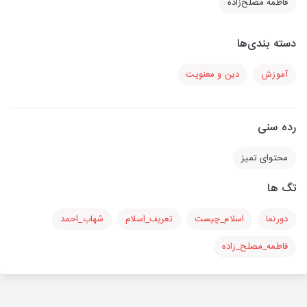
فاطمه مصلح‌زاده
دسته بندی‌ها
آموزش
دین و معنویت
رده سنی
محتوای تمیز
تگ ها
دورنما
اسلام_چیست
تعریف_اسلام
شهاب_احمد
فاطمه_مصلح_زاده