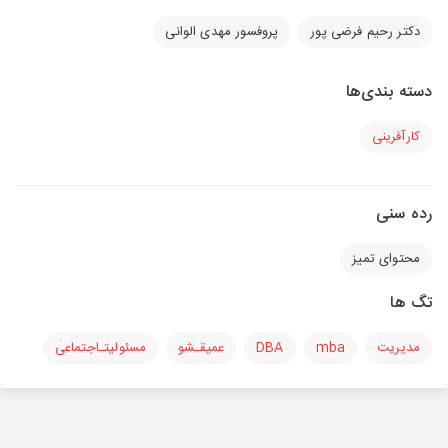
دکتر رحیم فرضی پور
پروفسور مهدی الوانی
دسته بندی‌ها
کارآفرینی
رده سنی
محتوای تمیز
تگ ها
مدیریت
mba
DBA
عمیقـشو
مسئولیتـاجتماعی